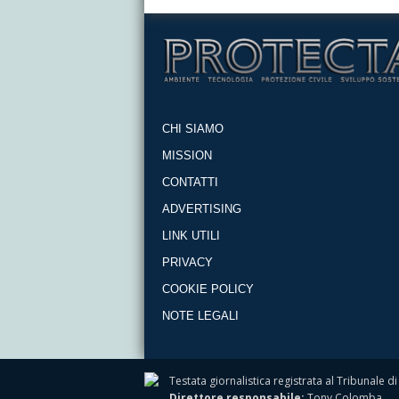
CHI SIAMO
MISSION
CONTATTI
ADVERTISING
LINK UTILI
PRIVACY
COOKIE POLICY
NOTE LEGALI
Testata giornalistica registrata al Tribunale
Direttore responsabile:
Tony Colomba