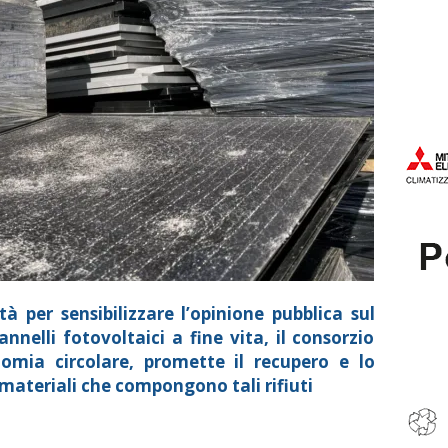
 per sensibilizzare l’opinione pubblica sul
nnelli fotovoltaici a fine vita, il consorzio
omia circolare, promette il recupero e lo
 materiali che compongono tali rifiuti