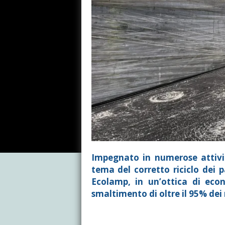
Impegnato in numerose attività
tema del corretto riciclo dei pa
Ecolamp, in un’ottica di econ
smaltimento di oltre il 95% dei