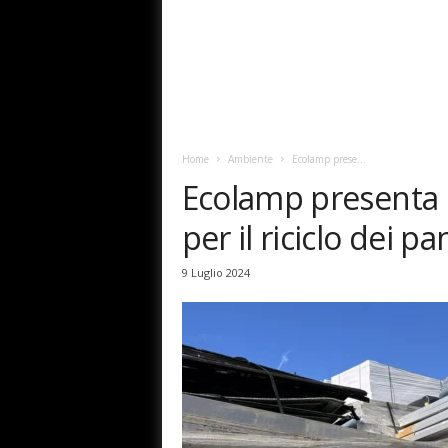
Home
Ambiente
Ecolamp prese...
Ecolamp presenta Ex
per il riciclo dei pa
9 Luglio 2024