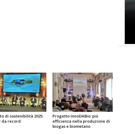
o di sostenibilità 2025:
Progetto InnoDABio: più
da record
efficienza nella produzione di
biogas e biometano