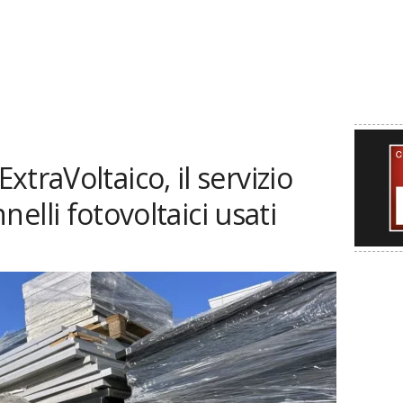
traVoltaico, il servizio
nnelli fotovoltaici usati