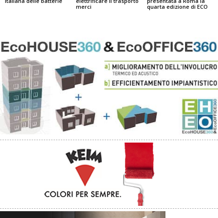
italiana delle batterie
elettrificare il trasporto
presentata a Roma la
merci
quarta edizione di ECO