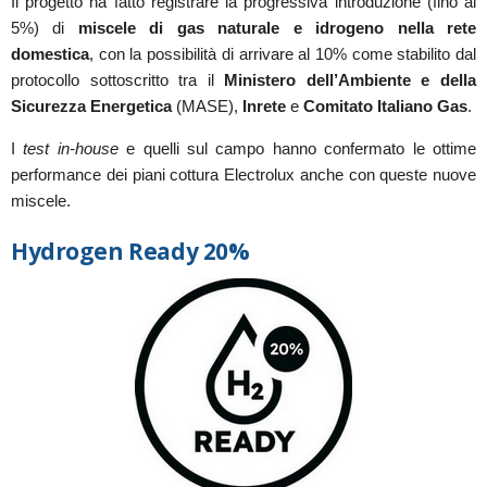
Il progetto ha fatto registrare la progressiva introduzione (fino al
5%) di
miscele di gas naturale e idrogeno nella rete
domestica
, con la possibilità di arrivare al 10% come stabilito dal
protocollo sottoscritto tra il
Ministero dell’Ambiente e della
Sicurezza Energetica
(MASE),
Inrete
e
Comitato Italiano Gas
.
I
test
in-house
e quelli sul campo hanno confermato le ottime
performance dei piani cottura Electrolux anche con queste nuove
miscele.
Hydrogen Ready 20%