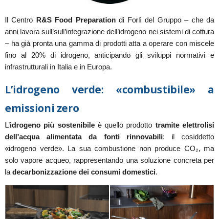
Il Centro
R&S Food Preparation
di Forlì del Gruppo – che da
anni lavora sull’sull’integrazione dell’idrogeno nei sistemi di cottura
– ha già pronta una gamma di prodotti atta a operare con miscele
fino al 20% di idrogeno, anticipando gli sviluppi normativi e
infrastrutturali in Italia e in Europa.
L’idrogeno verde: «combustibile» a
emissioni zero
L’
idrogeno più sostenibile
è quello prodotto
tramite elettrolisi
dell’acqua alimentata da fonti rinnovabili
: il cosiddetto
«idrogeno verde». La sua combustione non produce CO₂, ma
solo vapore acqueo, rappresentando una soluzione concreta per
la
decarbonizzazione dei consumi domestici
.