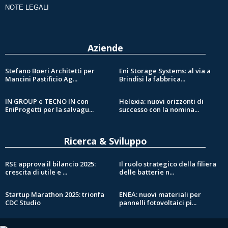
NOTE LEGALI
Aziende
Stefano Boeri Architetti per
Eni Storage Systems: al via a
Mancini Pastificio Ag...
Brindisi la fabbrica...
IN GROUP e TECNO IN con
Helexia: nuovi orizzonti di
EniProgetti per la salvagu...
successo con la nomina...
Ricerca & Sviluppo
RSE approva il bilancio 2025:
Il ruolo strategico della filiera
crescita di utile e ...
delle batterie n...
Startup Marathon 2025: trionfa
ENEA: nuovi materiali per
CDC Studio
pannelli fotovoltaici pi...