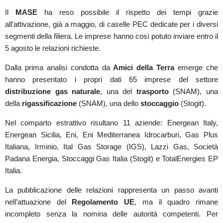
Il
MASE
ha reso possibile il rispetto dei tempi grazie
all’attivazione, già a maggio, di caselle PEC dedicate per i diversi
segmenti della filiera. Le imprese hanno così potuto inviare entro il
5 agosto le relazioni richieste.
Dalla prima analisi condotta da
Amici della Terra
emerge che
hanno presentato i propri dati 65 imprese del settore
distribuzione gas naturale
, una del
trasporto
(SNAM), una
della
rigassificazione
(SNAM), una dello
stoccaggio
(Stogit).
Nel comparto estrattivo risultano 11 aziende: Energean Italy,
Energean Sicilia, Eni, Eni Mediterranea Idrocarburi, Gas Plus
Italiana, Irminio, Ital Gas Storage (IGS), Lazzi Gas, Società
Padana Energia, Stoccaggi Gas Italia (Stogit) e TotalEnergies EP
Italia.
La pubblicazione delle relazioni rappresenta un passo avanti
nell’attuazione del
Regolamento UE
, ma il quadro rimane
incompleto senza la nomina delle autorità competenti. Per