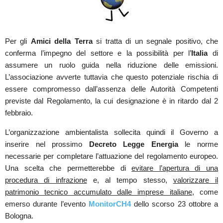
Per gli
Amici della Terra
si tratta di un segnale positivo, che
conferma l’impegno del settore e la possibilità per l’
Italia
di
assumere un ruolo guida nella riduzione delle emissioni.
L’associazione avverte tuttavia che questo potenziale rischia di
essere compromesso dall’assenza delle Autorità Competenti
previste dal Regolamento, la cui designazione è in ritardo dal 2
febbraio.
L’organizzazione ambientalista sollecita quindi il Governo a
inserire nel prossimo
Decreto Legge Energia
le norme
necessarie per completare l’attuazione del regolamento europeo.
Una scelta che permetterebbe di
evitare l’apertura di una
procedura di infrazione
e, al tempo stesso,
valorizzare il
patrimonio tecnico accumulato dalle imprese italiane
, come
emerso durante l’evento
MonitorCH4
dello scorso 23 ottobre a
Bologna.