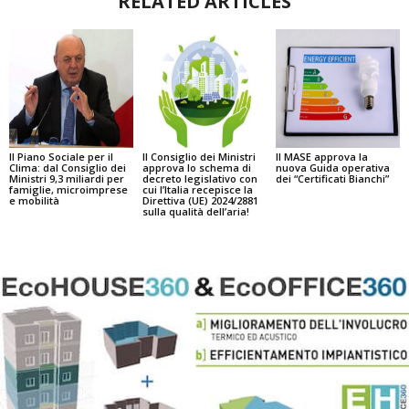
RELATED ARTICLES
Il Piano Sociale per il
Il Consiglio dei Ministri
Il MASE approva la
Clima: dal Consiglio dei
approva lo schema di
nuova Guida operativa
Ministri 9,3 miliardi per
decreto legislativo con
dei “Certificati Bianchi”
famiglie, microimprese
cui l’Italia recepisce la
e mobilità
Direttiva (UE) 2024/2881
sulla qualità dell’aria!