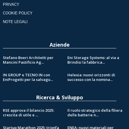
PRIVACY
COOKIE POLICY
NOTE LEGALI
Aziende
Stefano Boeri Architetti per
Eni Storage Systems: al via a
Mancini Pastificio Ag...
Brindisi la fabbrica...
IN GROUP e TECNO IN con
Helexia: nuovi orizzonti di
EniProgetti per la salvagu...
successo con la nomina...
Ricerca & Sviluppo
RSE approva il bilancio 2025:
Il ruolo strategico della filiera
crescita di utile e ...
delle batterie n...
Startup Marathon 2025: trionfa
ENEA: nuovi materiali per