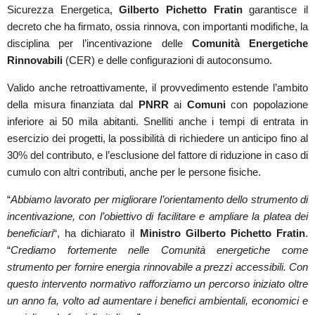
Sicurezza Energetica,
Gilberto Pichetto Fratin
garantisce il
decreto che ha firmato, ossia rinnova, con importanti modifiche, la
disciplina per l’incentivazione delle
Comunità Energetiche
Rinnovabili
(CER) e delle configurazioni di autoconsumo.
Valido anche retroattivamente, il provvedimento estende l’ambito
della misura finanziata dal
PNRR
ai
Comuni
con popolazione
inferiore ai 50 mila abitanti. Snelliti anche i tempi di entrata in
esercizio dei progetti, la possibilità di richiedere un anticipo fino al
30% del contributo, e l’esclusione del fattore di riduzione in caso di
cumulo con altri contributi, anche per le persone fisiche.
“
Abbiamo lavorato per migliorare l’orientamento dello strumento di
incentivazione, con l’obiettivo di facilitare e ampliare la platea dei
beneficiari
“, ha dichiarato il
Ministro Gilberto Pichetto Fratin
.
“
Crediamo fortemente nelle Comunità energetiche come
strumento per fornire energia rinnovabile a prezzi accessibili. Con
questo intervento normativo rafforziamo un percorso iniziato oltre
un anno fa, volto ad aumentare i benefici ambientali, economici e