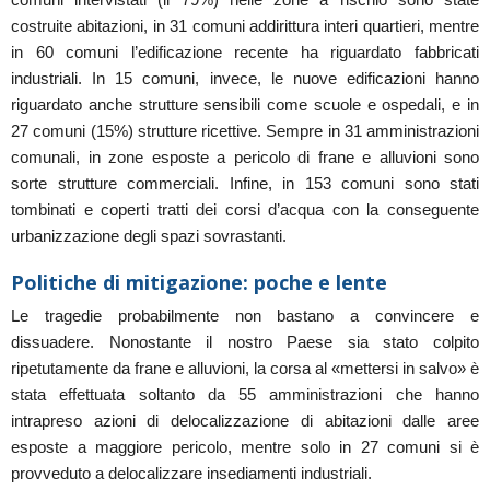
costruite abitazioni, in 31 comuni addirittura interi quartieri, mentre
in 60 comuni l’edificazione recente ha riguardato fabbricati
industriali. In 15 comuni, invece, le nuove edificazioni hanno
riguardato anche strutture sensibili come scuole e ospedali, e in
27 comuni (15%) strutture ricettive. Sempre in 31 amministrazioni
comunali, in zone esposte a pericolo di frane e alluvioni sono
sorte strutture commerciali. Infine, in 153 comuni sono stati
tombinati e coperti tratti dei corsi d’acqua con la conseguente
urbanizzazione degli spazi sovrastanti.
Politiche di mitigazione: poche e lente
Le tragedie probabilmente non bastano a convincere e
dissuadere. Nonostante il nostro Paese sia stato colpito
ripetutamente da frane e alluvioni, la corsa al «mettersi in salvo» è
stata effettuata soltanto da 55 amministrazioni che hanno
intrapreso azioni di delocalizzazione di abitazioni dalle aree
esposte a maggiore pericolo, mentre solo in 27 comuni si è
provveduto a delocalizzare insediamenti industriali.