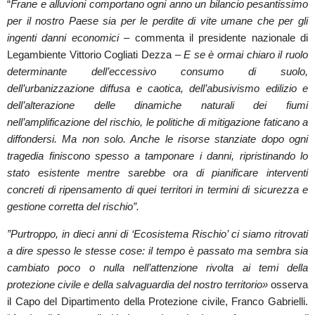
“
Frane e alluvioni comportano ogni anno un bilancio pesantissimo
per il nostro Paese sia per le perdite di vite umane che per gli
ingenti danni economici
– commenta il presidente nazionale di
Legambiente Vittorio Cogliati Dezza
– E se è ormai chiaro il ruolo
determinante dell’eccessivo consumo di suolo,
dell’urbanizzazione diffusa e caotica, dell’abusivismo edilizio e
dell’alterazione delle dinamiche naturali dei fiumi
nell’amplificazione del rischio, le politiche di mitigazione faticano a
diffondersi. Ma non solo. Anche le risorse stanziate dopo ogni
tragedia finiscono spesso a tamponare i danni, ripristinando lo
stato esistente mentre sarebbe ora di pianificare interventi
concreti di ripensamento di quei territori in termini di sicurezza e
gestione corretta del rischio”.
”Purtroppo, in dieci anni di ‘Ecosistema Rischio’ ci siamo ritrovati
a dire spesso le stesse cose: il tempo è passato ma sembra sia
cambiato poco o nulla nell’attenzione rivolta ai temi della
protezione civile e della salvaguardia del nostro territorio»
osserva
il Capo del Dipartimento della Protezione civile, Franco Gabrielli.