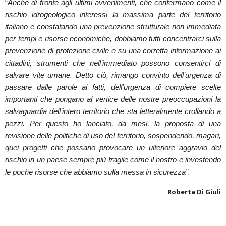
“
Anche di fronte agli ultimi avvenimenti, che confermano come il
rischio idrogeologico interessi la massima parte del territorio
italiano e constatando una prevenzione strutturale non immediata
per tempi e risorse economiche, dobbiamo tutti concentrarci sulla
prevenzione di protezione civile e su una corretta informazione ai
cittadini, strumenti che nell’immediato possono consentirci di
salvare vite umane. Detto ciò, rimango convinto dell’urgenza di
passare dalle parole ai fatti, dell’urgenza di compiere scelte
importanti che pongano al vertice delle nostre preoccupazioni la
salvaguardia dell’intero territorio che sta letteralmente crollando a
pezzi. Per questo ho lanciato, da mesi, la proposta di una
revisione delle politiche di uso del territorio, sospendendo, magari,
quei progetti che possano provocare un ulteriore aggravio del
rischio in un paese sempre più fragile come il nostro e investendo
le poche risorse che abbiamo sulla messa in sicurezza”.
Roberta Di Giuli