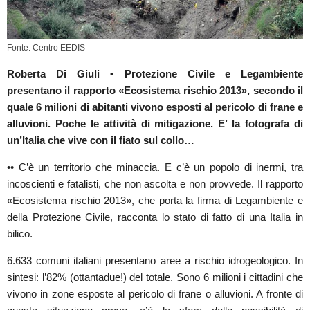
Fonte: Centro EEDIS
Roberta Di Giuli • Protezione Civile e Legambiente
presentano il rapporto «Ecosistema rischio 2013», secondo il
quale 6 milioni di abitanti vivono esposti al pericolo di frane e
alluvioni. Poche le attività di mitigazione. E’ la fotografa di
un’Italia che vive con il fiato sul collo…
•• C’è un territorio che minaccia. E c’è un popolo di inermi, tra
incoscienti e fatalisti, che non ascolta e non provvede. Il rapporto
«Ecosistema rischio 2013», che porta la firma di Legambiente e
della Protezione Civile, racconta lo stato di fatto di una Italia in
bilico.
6.633 comuni italiani presentano aree a rischio idrogeologico. In
sintesi: l’82% (ottantadue!) del totale. Sono 6 milioni i cittadini che
vivono in zone esposte al pericolo di frane o alluvioni. A fronte di