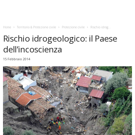
Home
Territorio & Protezione civile
Protezione civile
Rischio idrog...
Rischio idrogeologico: il Paese
dell’incoscienza
15 Febbraio 2014