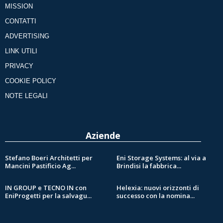
MISSION
CONTATTI
ADVERTISING
LINK UTILI
PRIVACY
COOKIE POLICY
NOTE LEGALI
Aziende
Stefano Boeri Architetti per
Eni Storage Systems: al via a
Mancini Pastificio Ag...
Brindisi la fabbrica...
IN GROUP e TECNO IN con
Helexia: nuovi orizzonti di
EniProgetti per la salvagu...
successo con la nomina...