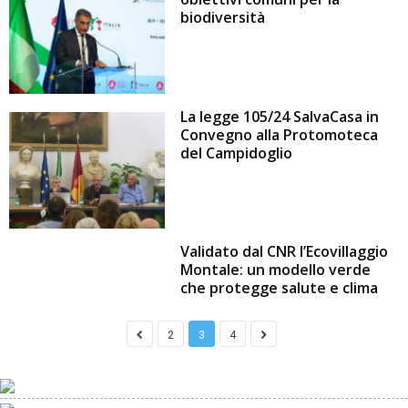
biodiversità
La legge 105/24 SalvaCasa in
Convegno alla Protomoteca
del Campidoglio
Validato dal CNR l’Ecovillaggio
Montale: un modello verde
che protegge salute e clima
2
3
4