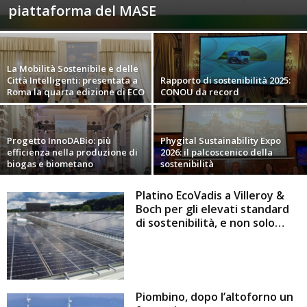
piattaforma del MASE
La Mobilità Sostenibile e delle
Città Intelligenti: presentata a
Rapporto di sostenibilità 2025:
Roma la quarta edizione di ECO
CONOU da record
Progetto InnoDABio: più
Phygital Sustainability Expo
efficienza nella produzione di
2026: il palcoscenico della
biogas e biometano
sostenibilità
Platino EcoVadis a Villeroy &
Boch per gli elevati standard
di sostenibilità, e non solo…
Piombino, dopo l’altoforno un