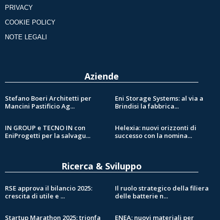
PRIVACY
COOKIE POLICY
NOTE LEGALI
Aziende
Stefano Boeri Architetti per
Eni Storage Systems: al via a
Mancini Pastificio Ag...
Brindisi la fabbrica...
IN GROUP e TECNO IN con
Helexia: nuovi orizzonti di
EniProgetti per la salvagu...
successo con la nomina...
Ricerca & Sviluppo
RSE approva il bilancio 2025:
Il ruolo strategico della filiera
crescita di utile e ...
delle batterie n...
Startup Marathon 2025: trionfa
ENEA: nuovi materiali per