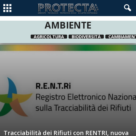
AMBIENTE
AGRICOLTURA
BIODIVERSITÀ
CAMBIAMENT
Tracciabilità dei Rifiuti con RENTRI, nuova