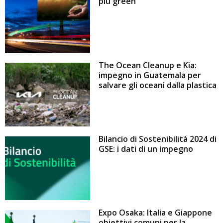
più green
The Ocean Cleanup e Kia:
impegno in Guatemala per
salvare gli oceani dalla plastica
Bilancio di Sostenibilità 2024 di
GSE: i dati di un impegno
Expo Osaka: Italia e Giappone
obiettivi comuni per la