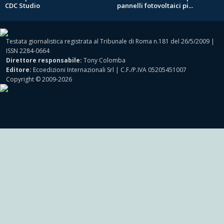
CDC Studio
pannelli fotovoltaici pi...
Testata giornalistica registrata al Tribunale di Roma n.181 del 26/5/2009 |
ISSN 2284-0664
Direttore responsabile:
Tony Colomba
Editore:
Ecoedizioni Internazionali Srl | C.F./P.IVA 05205451007
Copyright © 2009-2026
MOTORI
Powered by
Shark Network Solutions