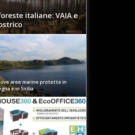
foreste italiane: VAIA e
ostrico
ove aree marine protette in
gna e in Sicilia