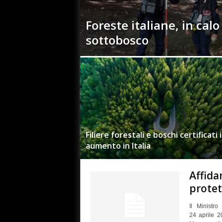
Foreste italiane, in calo
sottobosco
Filiere forestali e boschi certificati 
aumento in Italia
Affida
protet
Il Ministr
24 aprile 2