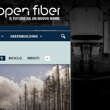
GREENBUILDING
TE
RICICLO
RIFIUTI