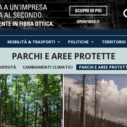
MOBILITÀ & TRASPORTI
POLITICHE
TERRITORIO
PARCHI E AREE PROTETTE
IVERSITÀ
CAMBIAMENTI CLIMATICI
PARCHI E AREE PROTET