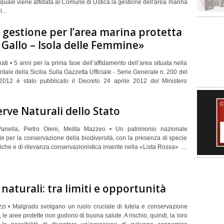
 quale viene affidata al Comune di Ustica la gestione dell'area marina
...
gestione per l’area marina protetta
Gallo – Isola delle Femmine»
nati • 5 anni per la prima fase dell’affidamento dell’area situata nella
tale della Sicilia Sulla Gazzetta Ufficiale - Serie Generale n. 200 del
012 è stato pubblicato il Decreto 24 aprile 2012 del Ministero
erve Naturali dello Stato
anella, Pietro Oieni, Melita Mazzeo • Un patrimonio nazionale
e per la conservazione della biodiversità, con la presenza di specie
che e di rilevanza conservazionistica inserite nella «Lista Rossa»
...
 naturali: tra limiti e opportunità
zzi • Malgrado svolgano un ruolo cruciale di tutela e conservazione
, le aree protette non godono di buona salute. A rischio, quindi, la loro