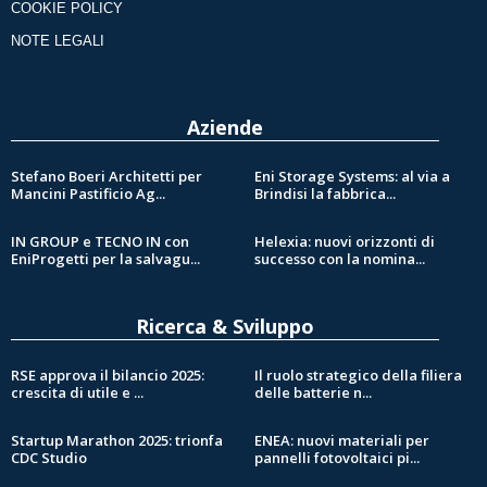
COOKIE POLICY
NOTE LEGALI
Aziende
Stefano Boeri Architetti per
Eni Storage Systems: al via a
Mancini Pastificio Ag...
Brindisi la fabbrica...
IN GROUP e TECNO IN con
Helexia: nuovi orizzonti di
EniProgetti per la salvagu...
successo con la nomina...
Ricerca & Sviluppo
RSE approva il bilancio 2025:
Il ruolo strategico della filiera
crescita di utile e ...
delle batterie n...
Startup Marathon 2025: trionfa
ENEA: nuovi materiali per
CDC Studio
pannelli fotovoltaici pi...