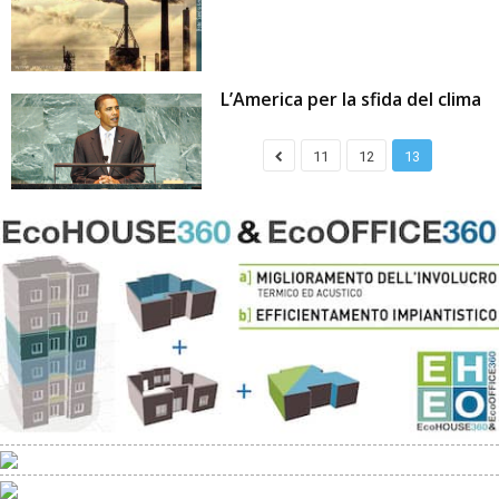
L’America per la sfida del clima
11
12
13